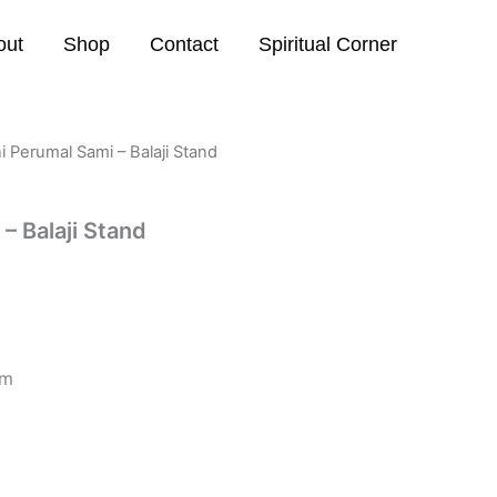
out
Shop
Contact
Spiritual Corner
i Perumal Sami – Balaji Stand
– Balaji Stand
cm