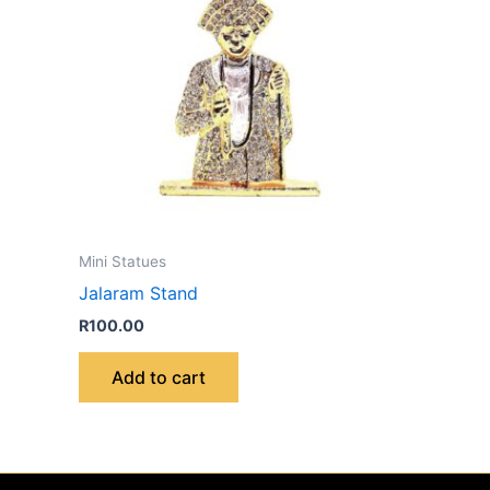
Mini Statues
Jalaram Stand
R
100.00
Add to cart