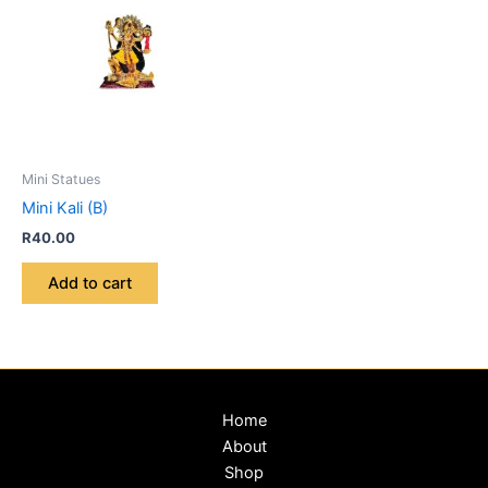
Mini Statues
Mini Kali (B)
R
40.00
Add to cart
Home
About
Shop