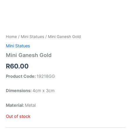
Home
/
Mini Statues
/ Mini Ganesh Gold
Mini Statues
Mini Ganesh Gold
R
60.00
Product Code:
19218GG
Dimensions:
4cm x 3cm
Material:
Metal
Out of stock